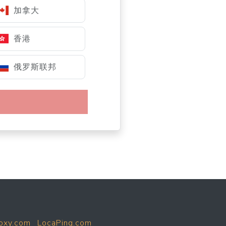
加拿大
香港
俄罗斯联邦
oxy.com
LocaPing.com