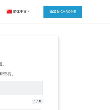
简体中文
添加到CHROME
图。
即查看。
0 / 6