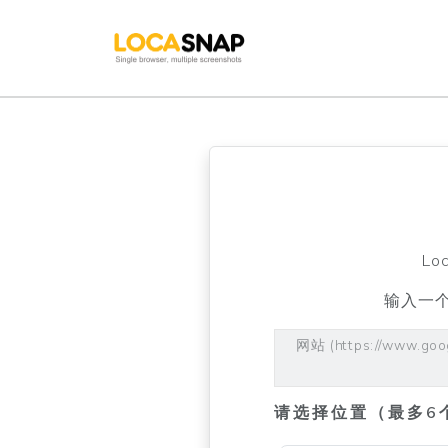
L
输入一
网站 (https://www.goo
请选择位置（最多6