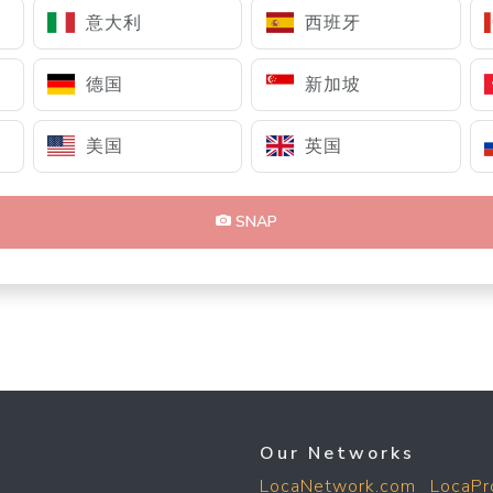
意大利
西班牙
德国
新加坡
美国
英国
SNAP
Our Networks
LocaNetwork.com
LocaPr