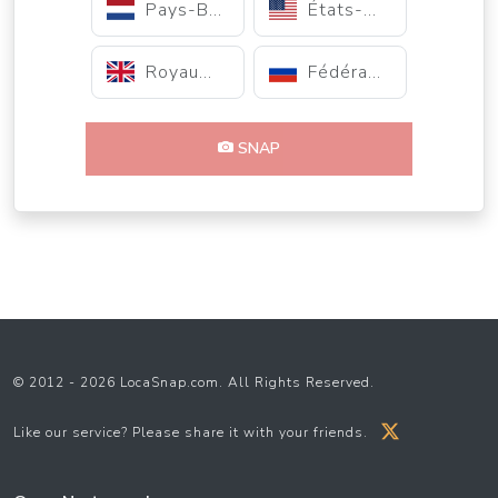
Pays-Bas
États-Unis
Royaume-Uni
Fédération de Russie
SNAP
© 2012 - 2026 LocaSnap.com. All Rights Reserved.
Like our service? Please share it with your friends.