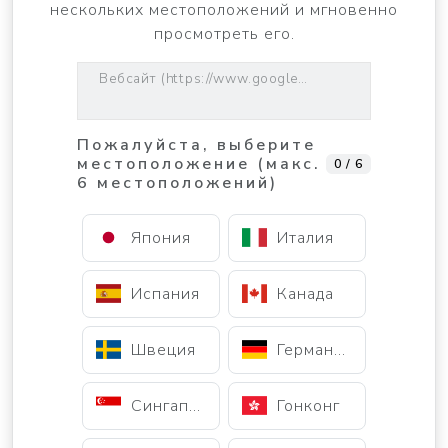
нескольких местоположений и мгновенно
просмотреть его.
Вебсайт (https://www.google.com)
Пожалуйста, выберите
местоположение (макс.
0 / 6
6 местоположений)
Япония
Италия
Испания
Канада
Швеция
Германия
Сингапур
Гонконг