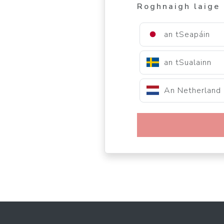
Roghnaigh laige 
an tSeapáin
an tSualainn
An Netherland