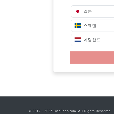
일본
스웨덴
네덜란드
© 2012 - 2026 LocaSnap.com. All Rights Reserved.