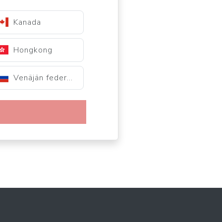
Kanada
Hongkong
Venäjän federaatio