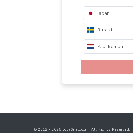
Japani
Ruotsi
Alankomaat
© 2012 - 2026 LocaSnap.com. All Rights Reserved.