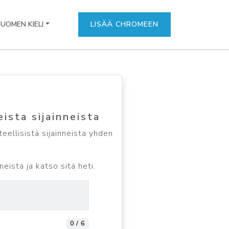
UOMEN KIELI
LISÄÄ CHROMEEN
ista sijainneista
eellisistä sijainneista yhden
ista ja katso sitä heti.
0 / 6