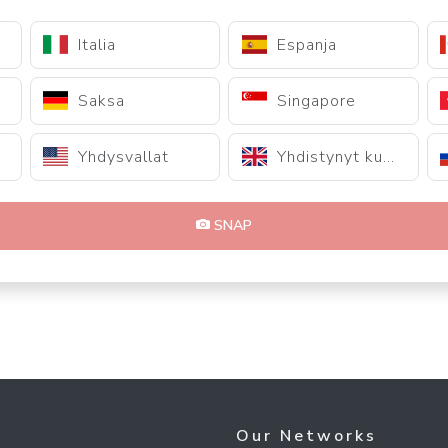
Italia
Espanja
Saksa
Singapore
Yhdysvallat
Yhdistynyt kuningaskunta
SNAP
Our Networks