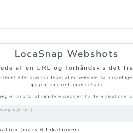
LocaSnap Webshots
ede af en URL og forhåndsvis det fra
tedet eller skærmbilledet af en webside fra forskellige
hjælp af en enkelt grænseflade.
lg et land for at simulere webshot fra flere lokationer
www.google.com)
kation (maks 6 lokationer)