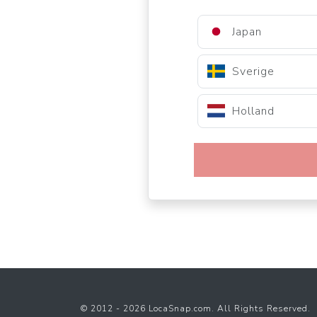
Japan
Sverige
Holland
© 2012 - 2026 LocaSnap.com. All Rights Reserved.