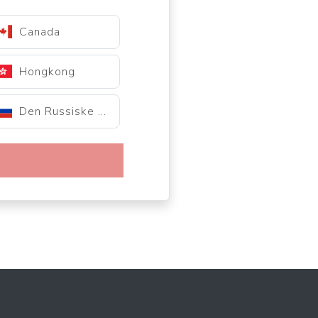
Canada
Hongkong
Den Russiske Føderation