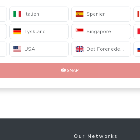
Italien
Spanien
Tyskland
Singapore
USA
Det Forenede Kongerige
SNAP
Our Networks