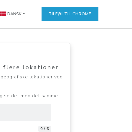
DANSK
TILFØJ TIL CHROME
 flere lokationer
 geografiske lokationer ved
 og se det med det samme.
0 / 6